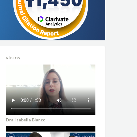
VÍDEOS
Dra. Isabella Bianco