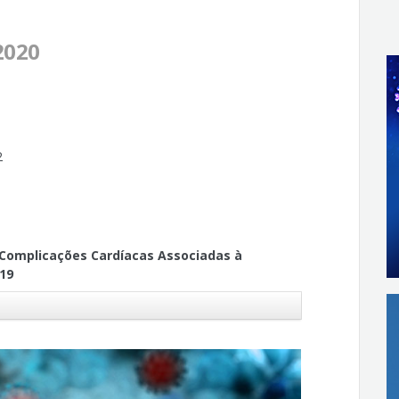
2020
2
Complicações Cardíacas Associadas à
19