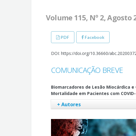
Volume 115, Nº 2, Agosto 
PDF
Facebook
DOI: https://doi.org/10.36660/abc.2020037
COMUNICAÇÃO BREVE
Biomarcadores de Lesão Miocárdica e 
Mortalidade em Pacientes com COVID-
+ Autores
Paulo Ricardo Martins-Filho
José Augusto Soares Barreto-Filho