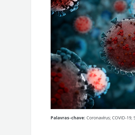
Victor Santana Santos
Palavras-chave:
Coronavírus; COVID-19; 