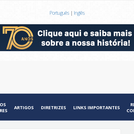
Português
|
Inglês
AOS
R
ARTIGOS
DIRETRIZES
LINKS IMPORTANTES
RES
CO