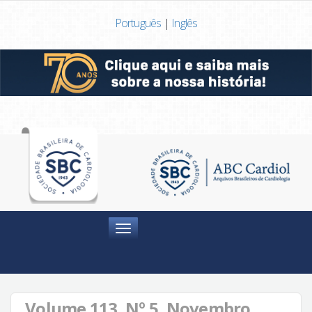
Português
|
Inglês
Menu
Volume 113, Nº 5, Novembro