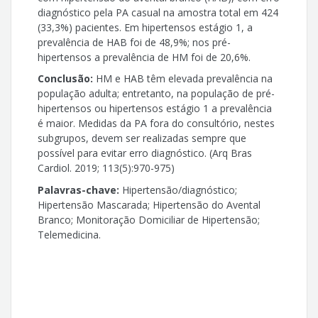
diagnóstico pela PA casual na amostra total em 424
(33,3%) pacientes. Em hipertensos estágio 1, a
prevalência de HAB foi de 48,9%; nos pré-
hipertensos a prevalência de HM foi de 20,6%.
Conclusão:
HM e HAB têm elevada prevalência na
população adulta; entretanto, na população de pré-
hipertensos ou hipertensos estágio 1 a prevalência
é maior. Medidas da PA fora do consultório, nestes
subgrupos, devem ser realizadas sempre que
possível para evitar erro diagnóstico. (Arq Bras
Cardiol. 2019; 113(5):970-975)
Palavras-chave:
Hipertensão/diagnóstico;
Hipertensão Mascarada; Hipertensão do Avental
Branco; Monitoração Domiciliar de Hipertensão;
Telemedicina.