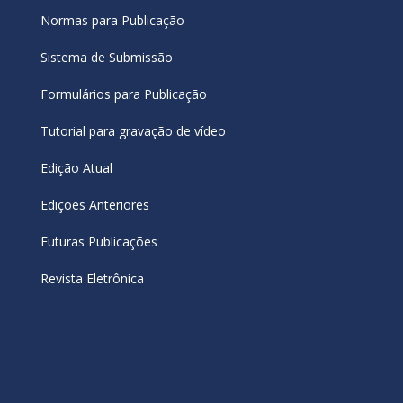
Normas para Publicação
Sistema de Submissão
Formulários para Publicação
Tutorial para gravação de vídeo
Edição Atual
Edições Anteriores
Futuras Publicações
Revista Eletrônica