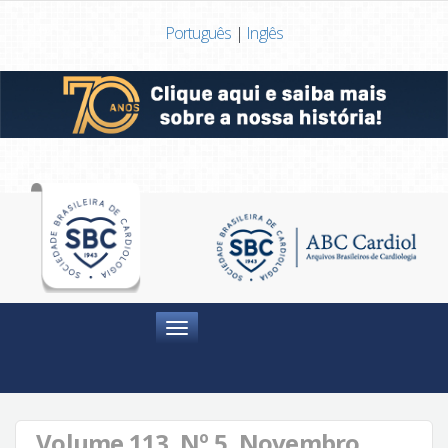
Português
|
Inglês
Menu
Volume 113, Nº 5, Novembro