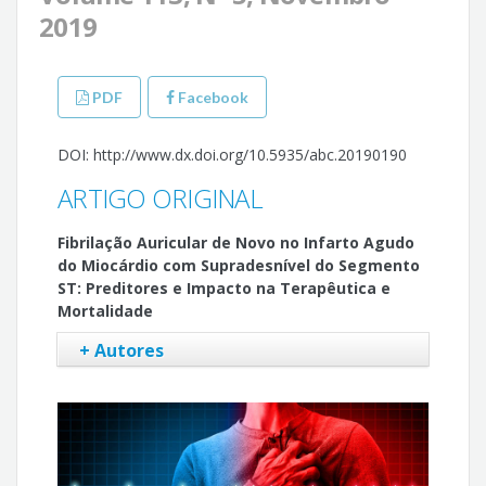
2019
PDF
Facebook
DOI: http://www.dx.doi.org/10.5935/abc.20190190
ARTIGO ORIGINAL
Fibrilação Auricular de Novo no Infarto Agudo
do Miocárdio com Supradesnível do Segmento
ST: Preditores e Impacto na Terapêutica e
Mortalidade
+ Autores
Kisa Hyde Congo
Adriana Belo