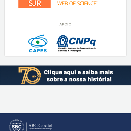
APOIO