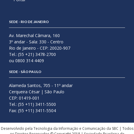
SEDE - RIO DE JANEIRO
Av. Marechal Câmara, 160
3º andar - Sala: 330 - Centro
Rio de Janeiro - CEP: 20020-907
Tel.: (55 +21) 3478-2700
ou 0800 314 4409
SEDE - SÃO PAULO
Alameda Santos, 705 - 11º andar
Cerqueira César | São Paulo
CEP: 01419-001
Tel.: (55 +11) 3411-5500
Fax: (55 +11) 3411-5504
Desenvolvido pela Tecnologia da Informação e Comunicação da SBC | Todos
os Direitos Reservados © Copyright 2018 | Sociedade Brasileira de