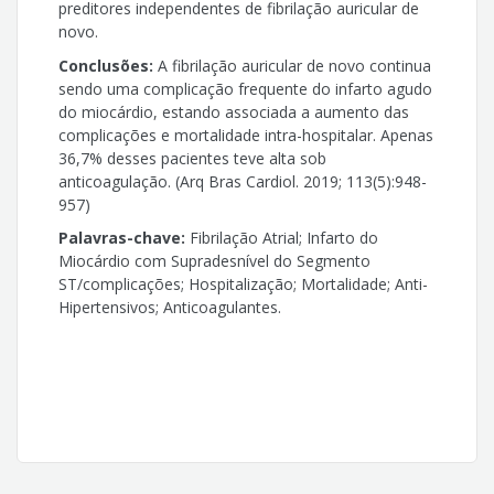
preditores independentes de fibrilação auricular de
novo.
Conclusões:
A fibrilação auricular de novo continua
sendo uma complicação frequente do infarto agudo
do miocárdio, estando associada a aumento das
complicações e mortalidade intra-hospitalar. Apenas
36,7% desses pacientes teve alta sob
anticoagulação. (Arq Bras Cardiol. 2019; 113(5):948-
957)
Palavras-chave:
Fibrilação Atrial; Infarto do
Miocárdio com Supradesnível do Segmento
ST/complicações; Hospitalização; Mortalidade; Anti-
Hipertensivos; Anticoagulantes.