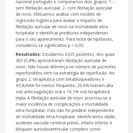
nacional português e comparamos dois grupos: 1 –
sem fibrilação auricular; 2- com fibrilação auricular
de novo. Efetuamos análise com modelo de
regressão logística para avaliar o impacto de
fibrilação auricular de novo na mortalidade intra-
hospitalar e identificar preditores independentes
para o seu aparecimento. Para teste de hipóteses,
considerou-se significativo p < 0,05.
Resultados:
Estudamos 6325 pacientes, dos quais
365 (5,8%) apresentaram fibrilação auricular de
novo. Não houve diferença no número de pacientes
reperfundidos nem na estratégia de reperfusão. No
grupo 2, terapêutica com betabloqueadores e
IECA/ARA foi menos frequente, 20,6% tiveram alta
sob anticoagulação oral e 16,1% sob terapêutica
tripla. A fibrilação auricular de novo associou-se a
maior incidência de complicações e mortalidade
intra-hospitalar, mas não foi preditor independente
de mortalidade intra-hospitalar. Identificamos idade,
acidente vascular cerebral prévio, infarto inferior e
bloqueio auriculoventricular completo como