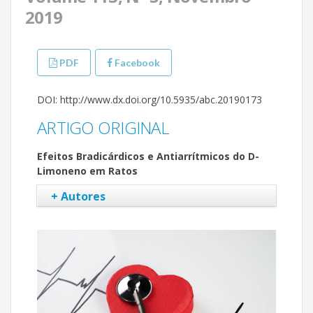
2019
PDF
Facebook
DOI: http://www.dx.doi.org/10.5935/abc.20190173
ARTIGO ORIGINAL
Efeitos Bradicárdicos e Antiarrítmicos do D-
Limoneno em Ratos
+ Autores
Gildenisson Araújo do Nascimento
Diego Santos de Souza
Bruno Santos Lima