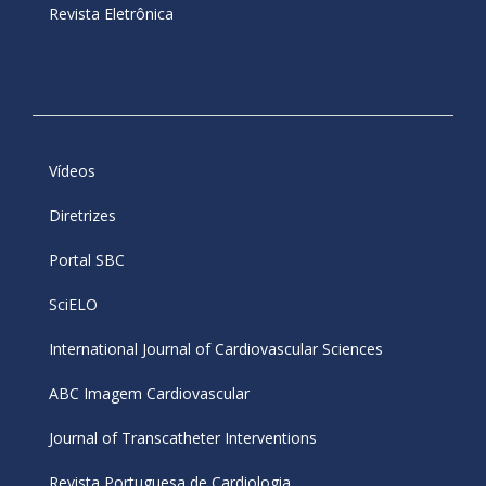
Revista Eletrônica
Vídeos
Diretrizes
Portal SBC
SciELO
International Journal of Cardiovascular Sciences
ABC Imagem Cardiovascular
Journal of Transcatheter Interventions
Revista Portuguesa de Cardiologia