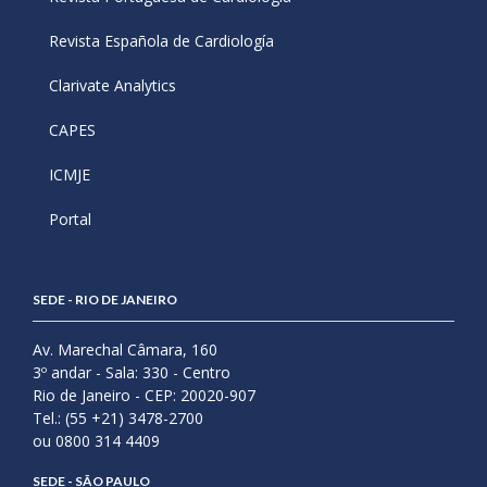
Revista Española de Cardiología
Clarivate Analytics
CAPES
ICMJE
Portal
SEDE - RIO DE JANEIRO
Av. Marechal Câmara, 160
3º andar - Sala: 330 - Centro
Rio de Janeiro - CEP: 20020-907
Tel.: (55 +21) 3478-2700
ou 0800 314 4409
SEDE - SÃO PAULO