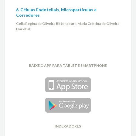
6. Células Endoteliais, Micropartículas e
Corredores
Celia Regina de Oliveira Bittencourt, Maria Cristina de Oliveira
Izar et al.
BAIXE O APP PARA TABLET E SMARTPHONE
INDEXADORES