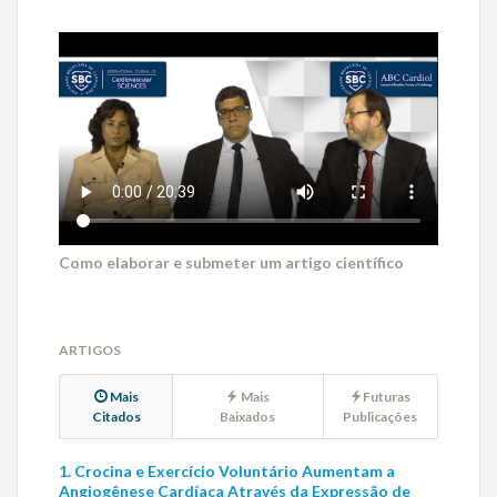
Como elaborar e submeter um artigo científico
ARTIGOS
Mais
Mais
Futuras
Citados
Baixados
Publicações
1. Crocina e Exercício Voluntário Aumentam a
Angiogênese Cardíaca Através da Expressão de