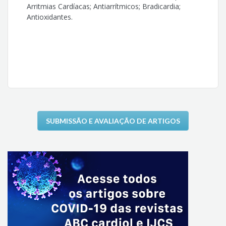
Arritmias Cardíacas; Antiarrítmicos; Bradicardia;
Antioxidantes.
SUBMISSÃO E AVALIAÇÃO DE ARTIGOS