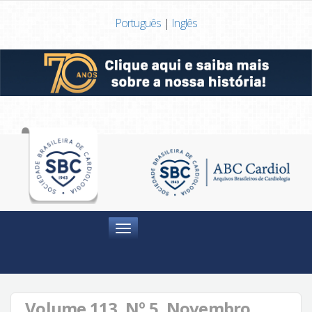
Português
|
Inglês
Menu
Volume 113, Nº 5, Novembro