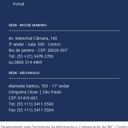
Portal
SEDE - RIO DE JANEIRO
Av. Marechal Câmara, 160
3º andar - Sala: 330 - Centro
Rio de Janeiro - CEP: 20020-907
Tel.: (55 +21) 3478-2700
ou 0800 314 4409
SEDE - SÃO PAULO
Alameda Santos, 705 - 11º andar
Cerqueira César | São Paulo
CEP: 01419-001
Tel.: (55 +11) 3411-5500
Fax: (55 +11) 3411-5504
Desenvolvido pela Tecnologia da Informação e Comunicação da SBC | Todos