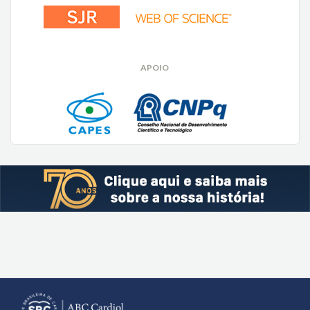
APOIO