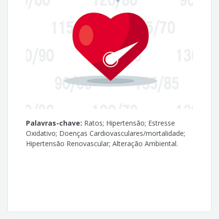
Ricardo Luiz Damatto
Palavras-chave:
Ratos; Hipertensão; Estresse
Oxidativo; Doenças Cardiovasculares/mortalidade;
Hipertensão Renovascular; Alteração Ambiental.