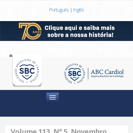
Português
|
Inglês
Menu
Volume 113, Nº 5, Novembro