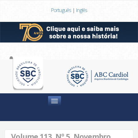
Português
|
Inglês
Menu
Volume 113, Nº 5, Novembro