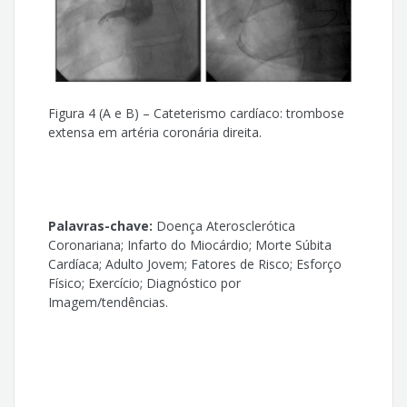
Figura 4 (A e B) – Cateterismo cardíaco: trombose
extensa em artéria coronária direita.
Palavras-chave:
Doença Aterosclerótica
Coronariana; Infarto do Miocárdio; Morte Súbita
Cardíaca; Adulto Jovem; Fatores de Risco; Esforço
Físico; Exercício; Diagnóstico por
Imagem/tendências.