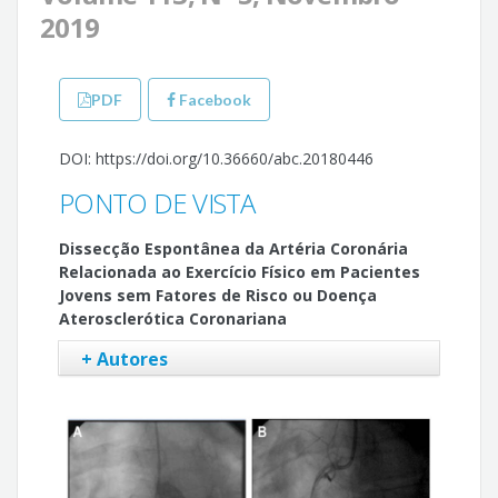
2019
PDF
Facebook
DOI: https://doi.org/10.36660/abc.20180446
PONTO DE VISTA
Dissecção Espontânea da Artéria Coronária
Relacionada ao Exercício Físico em Pacientes
Jovens sem Fatores de Risco ou Doença
Aterosclerótica Coronariana
+ Autores
Pablo de Souza
Artur Haddad Herdy