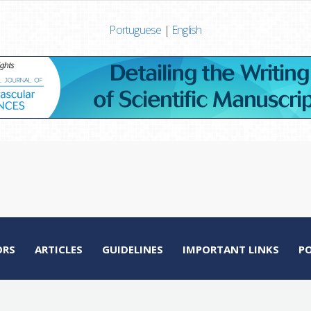
Portuguese
|
English
ORS
ARTICLES
GUIDELINES
IMPORTANT LINKS
P