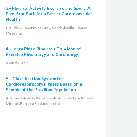
3 - Physical Activity, Exercise and Sport: A
Five-Star Path for a Better Cardiovascular
Health
Claudio Gil Soares de Araújo and Claudio Tinoco
Mesquita
4 - Jorge Pinto Ribeiro: a True Icon of
Exercise Physiology and Cardiology
Ricardo Stein
5 – Classification System for
Cardiorespiratory Fitness Based on a
Sample of the Brazilian Population
Antonio Eduardo Monteiro de Almeida, Igor Rafael
Miranda Ferreira Santander et al.