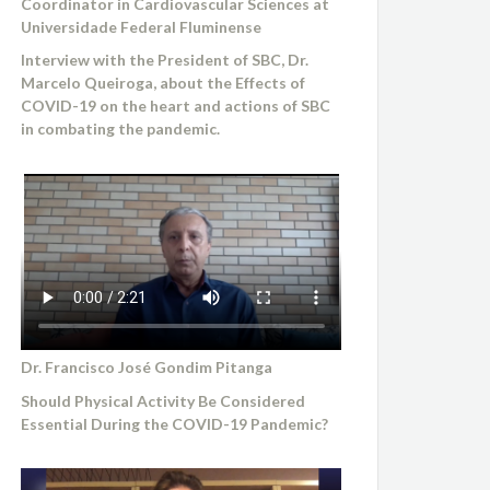
Coordinator in Cardiovascular Sciences at
Universidade Federal Fluminense
Interview with the President of SBC, Dr.
Marcelo Queiroga, about the Effects of
COVID-19 on the heart and actions of SBC
in combating the pandemic.
Dr. Francisco José Gondim Pitanga
Should Physical Activity Be Considered
Essential During the COVID-19 Pandemic?