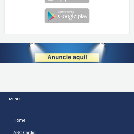
MENU
Home
ABC Cardiol